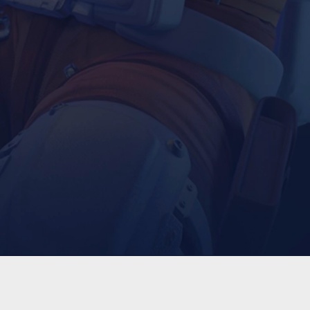
t
Zona Visabet88