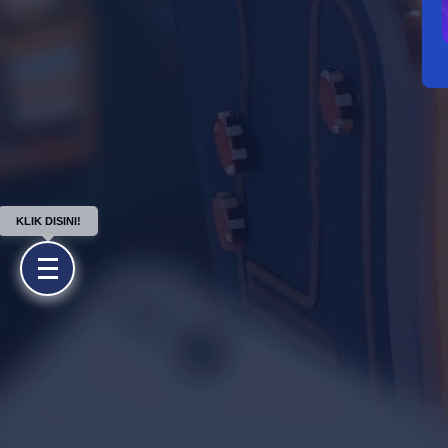
KLIK DISINI!