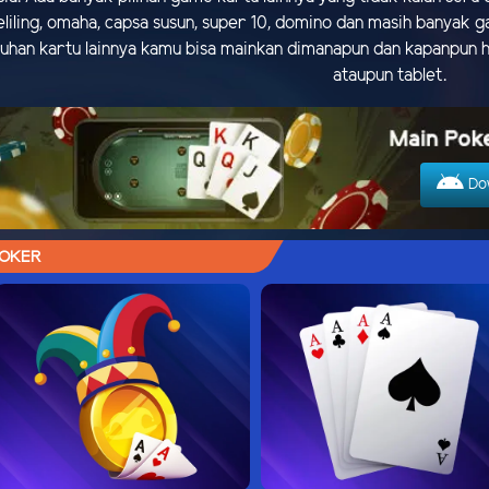
eliling, omaha, capsa susun, super 10, domino dan masih banyak 
ruhan kartu lainnya kamu bisa mainkan dimanapun dan kapanpun 
ataupun tablet.
Dow
OKER